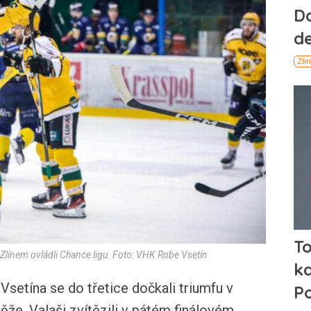
d Zlínem ovládli Chance ligu. Foto: VHK Robe Vsetín
Vsetína se do třetice dočkali triumfu v
ěže. Valaši zvítězili v pátém finálovém