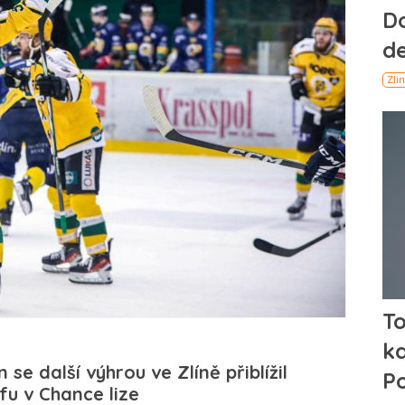
n se další výhrou ve Zlíně přiblížil
fu v Chance lize