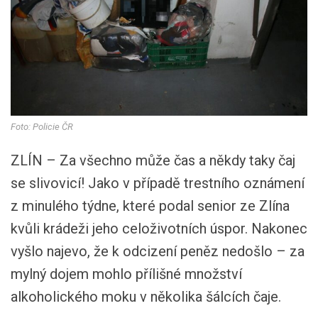
Foto: Policie ČR
ZLÍN – Za všechno může čas a někdy taky čaj
se slivovicí! Jako v případě trestního oznámení
z minulého týdne, které podal senior ze Zlína
kvůli krádeži jeho celoživotních úspor. Nakonec
vyšlo najevo, že k odcizení peněz nedošlo – za
mylný dojem mohlo přílišné množství
alkoholického moku v několika šálcích čaje.