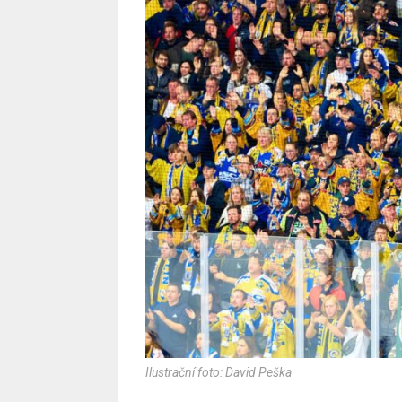
Ilustrační foto: David Peška