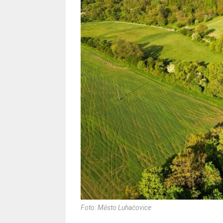
Foto: Město Luhačovice