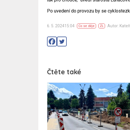
Po uvedení do provozu by se cyklostezka 
6. 5. 202415:04
Autor: Kateř
Co se děje
ZL
Čtěte také