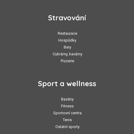
Stravování
Restaurace
Hospůdky
Bary
Cukrárny, kavárny
Pizzerie
Sport a wellness
Bazény
Fitness
Sportovní centra
Tenis
Ostatní sporty