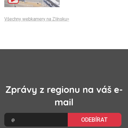
Všechny webkamery na Zlínsku>
Zprávy z regionu na váš e-
mail
ODEBÍRAT