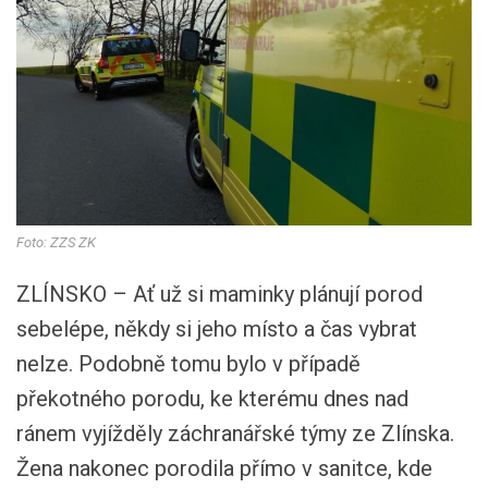
Foto: ZZS ZK
ZLÍNSKO – Ať už si maminky plánují porod
sebelépe, někdy si jeho místo a čas vybrat
nelze. Podobně tomu bylo v případě
překotného porodu, ke kterému dnes nad
ránem vyjížděly záchranářské týmy ze Zlínska.
Žena nakonec porodila přímo v sanitce, kde