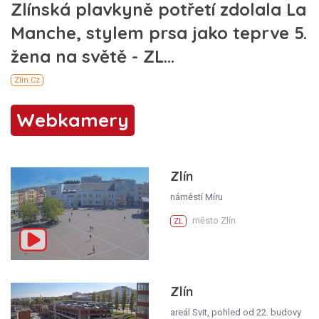
Webkamery
Zlín
náměstí Míru
město Zlín
ZL
Zlín
areál Svit, pohled od 22. budovy