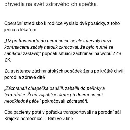
přivedla na svět zdravého chlapečka.
Operační středisko k rodičce vyslalo dvě posádky, z toho
jednu s lékařem.
„
Už při transportu do nemocnice se ale intervaly mezi
kontrakcemi začaly natolik zkracovat, že bylo nutné se
sanitkou zastavit,“
popsali situaci záchranáři na webu ZZS
ZK.
Za asistence záchranářských posádek žena po krátké chvíli
porodila zdravé dítě.
„
Záchranáři chlapečka osušili, zabalili do peřinky a
termofolie. Ženu zajistili v rámci přednemocniční
neodkladné péče,“
pokračovali záchranáři.
Oba pacienty poté v pořádku transportovali na porodní sál
Krajské nemocnice T. Bati ve Zlíně.