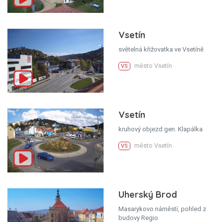
Vsetín
světelná křižovatka ve Vsetíně
město Vsetín
VS
Vsetín
kruhový objezd gen. Klapálka
město Vsetín
VS
Uherský Brod
Masarykovo náměstí, pohled z
budovy Regio