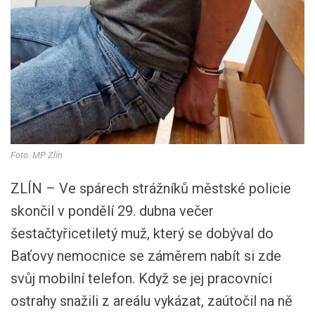
Foto: MP Zlín
ZLÍN – Ve spárech strážníků městské policie
skončil v pondělí 29. dubna večer
šestačtyřicetiletý muž, který se dobýval do
Baťovy nemocnice se záměrem nabít si zde
svůj mobilní telefon. Když se jej pracovníci
ostrahy snažili z areálu vykázat, zaútočil na ně