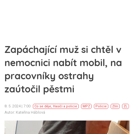
Zapáchající muž si chtěl v
nemocnici nabít mobil, na
pracovníky ostrahy
zaútočil pěstmi
8. 5. 2024 | 7:00
Co se děje
,
Hasiči a policie
MPZ
Policie
Zlín
ZL
Autor: Kateřina Háblová