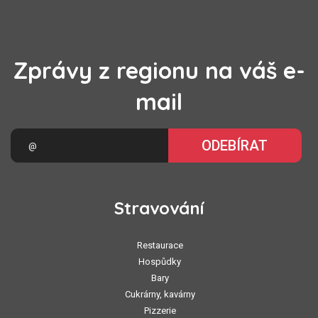
Zprávy z regionu na váš e-
mail
ODEBÍRAT
Stravování
Restaurace
Hospůdky
Bary
Cukrárny, kavárny
Pizzerie