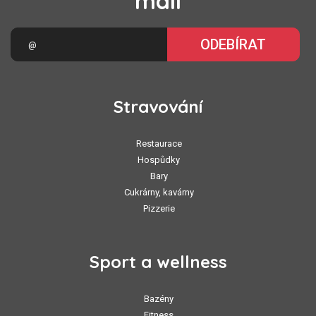
mail
ODEBÍRAT
Stravování
Restaurace
Hospůdky
Bary
Cukrárny, kavárny
Pizzerie
Sport a wellness
Bazény
Fitness