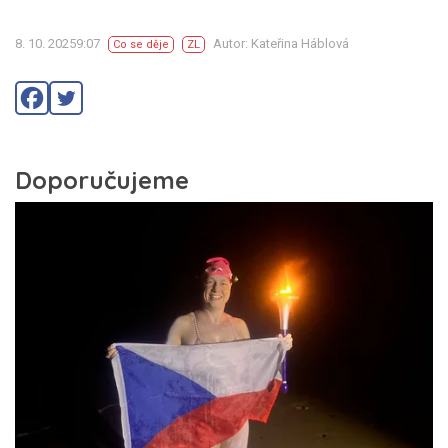
8. 10. 20259:07
Autor: Kateřina Háblová
Co se děje
ZL