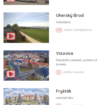
Uherský Brod
Hvězdárna
město Uherský Brod
UH
Vizovice
Palackého náměstí, pohled od
kostela
město Vizovice
ZL
Fryšták
náměstí Míru