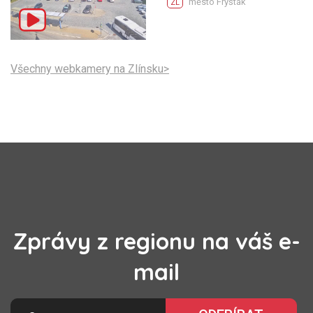
město Fryšták
ZL
Všechny webkamery na Zlínsku>
Zprávy z regionu na váš e-
mail