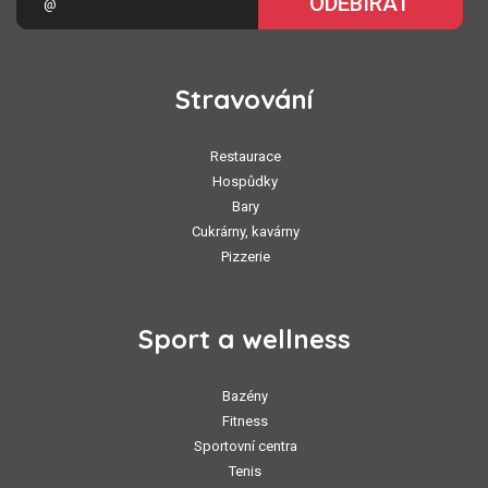
ODEBÍRAT
Stravování
Restaurace
Hospůdky
Bary
Cukrárny, kavárny
Pizzerie
Sport a wellness
Bazény
Fitness
Sportovní centra
Tenis