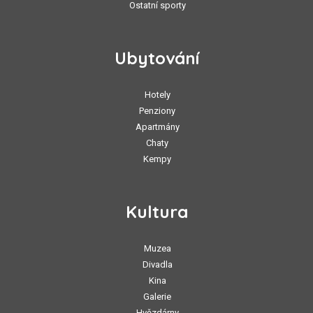
Ostatní sporty
Ubytování
Hotely
Penziony
Apartmány
Chaty
Kempy
Kultura
Muzea
Divadla
Kina
Galerie
Hvězdárny