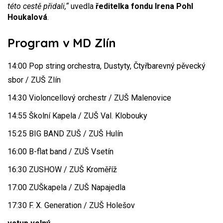
této cestě přidali,“
uvedla
ředitelka fondu
Irena Pohl
Houkalová
.
Program v MD Zlín
14:00 Pop string orchestra, Dustyty, Čtyřbarevný pěvecký
sbor / ZUŠ Zlín
14:30 Violoncellový orchestr / ZUŠ Malenovice
14:55 Školní Kapela / ZUŠ Val. Klobouky
15:25 BIG BAND ZUŠ / ZUŠ Hulín
16:00 B-flat band / ZUŠ Vsetín
16:30 ZUSHOW / ZUŠ Kroměříž
17:00 ZUŠkapela / ZUŠ Napajedla
17:30 F. X. Generation / ZUŠ Holešov