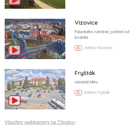
Vizovice
Palackého náměstí, pohled od
kostela
město Vizovice
ZL
Fryšták
náměstí Míru
město Fryšták
ZL
Všechny webkamery na Zlínsku>