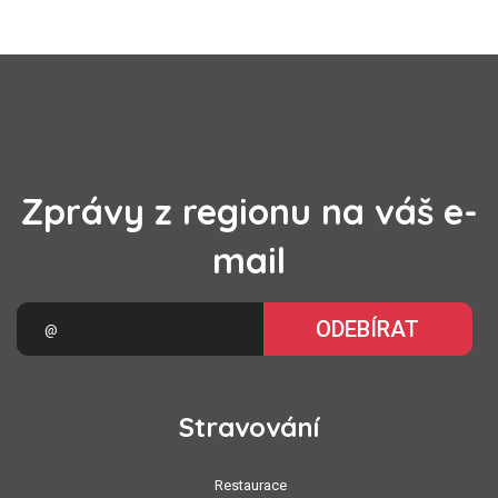
Zprávy z regionu na váš e-
mail
ODEBÍRAT
Stravování
Restaurace