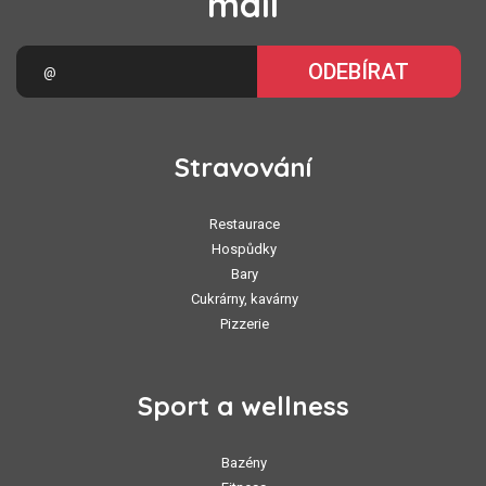
mail
ODEBÍRAT
Stravování
Restaurace
Hospůdky
Bary
Cukrárny, kavárny
Pizzerie
Sport a wellness
Bazény