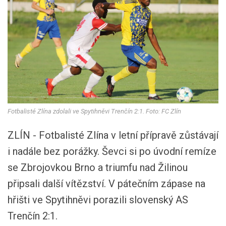
Fotbalisté Zlína zdolali ve Spytihněvi Trenčín 2:1. Foto: FC Zlín
ZLÍN - Fotbalisté Zlína v letní přípravě zůstávají
i nadále bez porážky. Ševci si po úvodní remíze
se Zbrojovkou Brno a triumfu nad Žilinou
připsali další vítězství. V pátečním zápase na
hřišti ve Spytihněvi porazili slovenský AS
Trenčín 2:1.