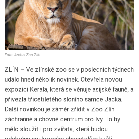
Foto: Archiv Zoo Zlín
ZLÍN – Ve zlínské zoo se v posledních týdnech
událo hned několik novinek. Otevřela novou
expozici Kerala, která se věnuje asijské fauně, a
přivezla třicetiletého sloního samce Jacka.
Další novinkou je záměr zřídit v Zoo Zlín
záchranné a chovné centrum pro lvy. To by
mělo sloužit i pro zvířata, která budou