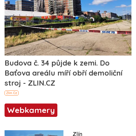
Webkamery
Zlín