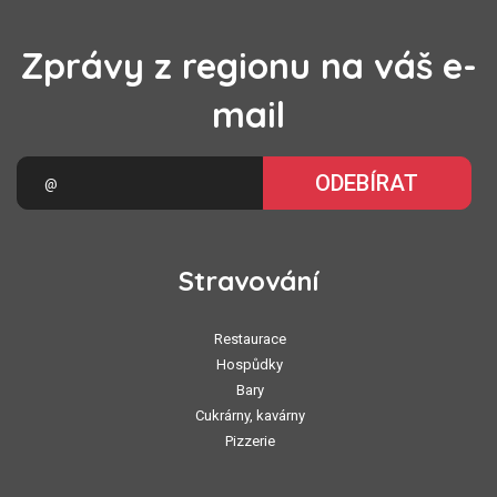
Zprávy z regionu na váš e-
mail
ODEBÍRAT
Stravování
Restaurace
Hospůdky
Bary
Cukrárny, kavárny
Pizzerie