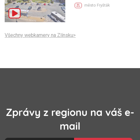
město Fryšták
ZL
Všechny webkamery na Zlínsku>
Zprávy z regionu na váš e-
mail