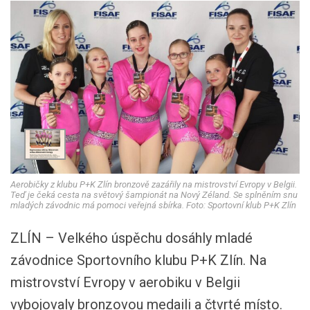
Aerobičky z klubu P+K Zlín bronzově zazářily na mistrovství Evropy v Belgii.
Teď je čeká cesta na světový šampionát na Nový Zéland. Se splněním snu
mladých závodnic má pomoci veřejná sbírka. Foto: Sportovní klub P+K Zlín
ZLÍN – Velkého úspěchu dosáhly mladé
závodnice Sportovního klubu P+K Zlín. Na
mistrovství Evropy v aerobiku v Belgii
vybojovaly bronzovou medaili a čtvrté místo.