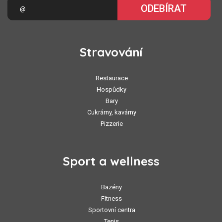
ODEBÍRAT
Stravování
Restaurace
Hospůdky
Bary
Cukrárny, kavárny
Pizzerie
Sport a wellness
Bazény
Fitness
Sportovní centra
Tenis