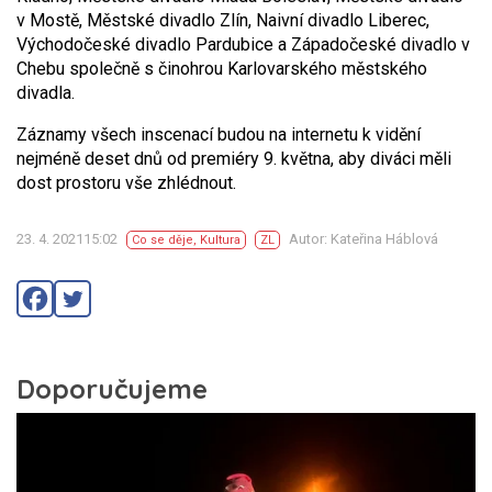
v Mostě, Městské divadlo Zlín, Naivní divadlo Liberec,
Východočeské divadlo Pardubice a Západočeské divadlo v
Chebu společně s činohrou Karlovarského městského
divadla.
Záznamy všech inscenací budou na internetu k vidění
nejméně deset dnů od premiéry 9. května, aby diváci měli
dost prostoru vše zhlédnout.
23. 4. 202115:02
Autor: Kateřina Háblová
Co se děje
,
Kultura
ZL