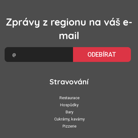
Zprávy z regionu na váš e-
mail
ODEBÍRAT
Stravování
Restaurace
Hospůdky
Bary
Cukrárny, kavárny
Pizzerie