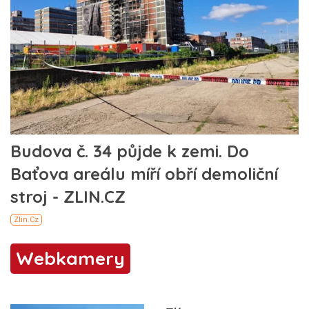
Webkamery