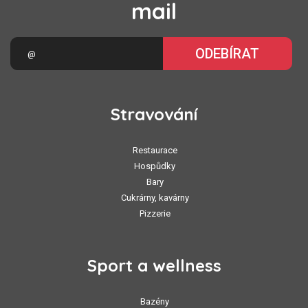
mail
ODEBÍRAT
Stravování
Restaurace
Hospůdky
Bary
Cukrárny, kavárny
Pizzerie
Sport a wellness
Bazény