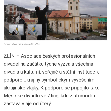
Foto: Městské divadlo Zlín
ZLÍN – Asociace českých profesionálních
divadel na začátku týdne vyzvala všechna
divadla a kulturní, veřejné a státní instituce k
podpoře Ukrajiny symbolickým vyvěšením
ukrajinské vlajky. K podpoře se připojilo také
Městské divadlo ve Zlíně, kde žlutomodrá
zástava vlaje od úterý.