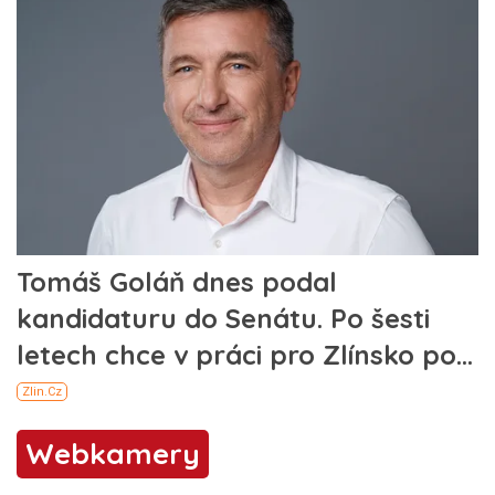
Webkamery