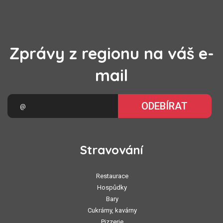
Zprávy z regionu na váš e-
mail
ODEBÍRAT
Stravování
Restaurace
Hospůdky
Bary
Cukrárny, kavárny
Pizzerie