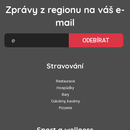
Zprávy z regionu na váš e-
mail
ODEBÍRAT
Stravování
Restaurace
Hospůdky
Bary
Cukrárny, kavárny
Pizzerie
Sport a wellness