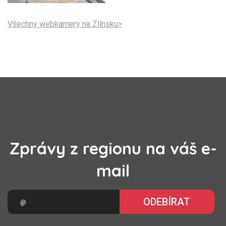
Všechny webkamery na Zlínsku>
Zprávy z regionu na váš e-
mail
ODEBÍRAT