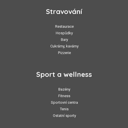
Stravování
Restaurace
Hospůdky
Bary
Cukrárny, kavárny
Pizzerie
Sport a wellness
Bazény
Fitness
Sportovní centra
Tenis
Ostatní sporty