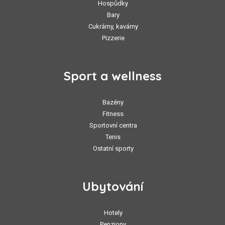
Hospůdky
Bary
Cukrárny, kavárny
Pizzerie
Sport a wellness
Bazény
Fitness
Sportovní centra
Tenis
Ostatní sporty
Ubytování
Hotely
Penziony