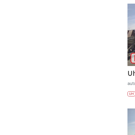
U
aut
UH