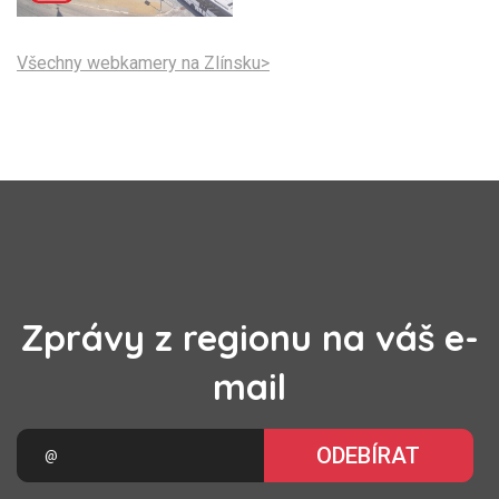
Všechny webkamery na Zlínsku>
Zprávy z regionu na váš e-
mail
ODEBÍRAT