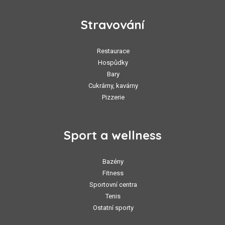
Stravování
Restaurace
Hospůdky
Bary
Cukrárny, kavárny
Pizzerie
Sport a wellness
Bazény
Fitness
Sportovní centra
Tenis
Ostatní sporty