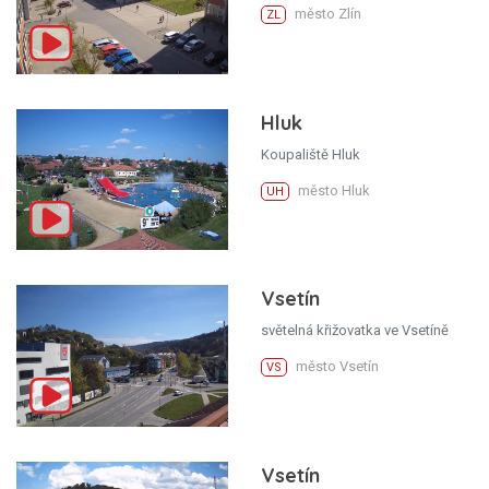
město Zlín
ZL
Hluk
Koupaliště Hluk
město Hluk
UH
Vsetín
světelná křižovatka ve Vsetíně
město Vsetín
VS
Vsetín