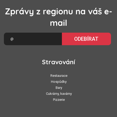
Zprávy z regionu na váš e-
mail
ODEBÍRAT
Stravování
Restaurace
Hospůdky
Bary
Cukrárny, kavárny
Pizzerie