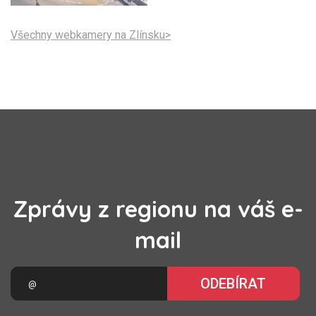
Všechny webkamery na Zlínsku>
Zprávy z regionu na váš e-
mail
ODEBÍRAT