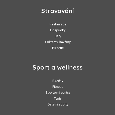
Stravování
Restaurace
Hospůdky
Bary
Cukrárny, kavárny
Pizzerie
Sport a wellness
Bazény
Fitness
Sportovní centra
Tenis
Ostatní sporty