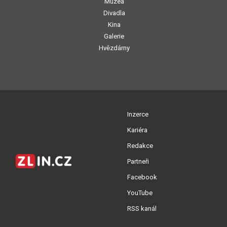
Muzea
Divadla
Kina
Galerie
Hvězdárny
Inzerce
Kariéra
Redakce
Partneři
Facebook
YouTube
RSS kanál