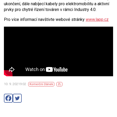
ukončení, dále nabíjecí kabely pro elektromobilitu a aktivní
prvky pro chytré řízení továren v rámci Industry 4.0.
Pro více informací navštivte webové stránky
www.lapp.cz
10. 9. 20219:02
Komerční článek
ZL