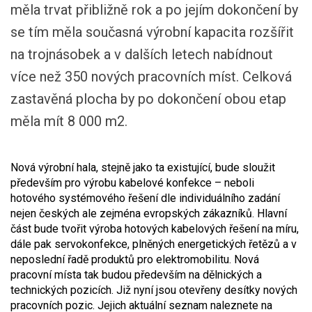
měla trvat přibližně rok a po jejím dokončení by
se tím měla současná výrobní kapacita rozšířit
na trojnásobek a v dalších letech nabídnout
více než 350 nových pracovních míst. Celková
zastavěná plocha by po dokončení obou etap
měla mít 8 000 m2.
Nová výrobní hala, stejně jako ta existující, bude sloužit
především pro výrobu kabelové konfekce – neboli
hotového systémového řešení dle individuálního zadání
nejen českých ale zejména evropských zákazníků. Hlavní
část bude tvořit výroba hotových kabelových řešení na míru,
dále pak servokonfekce, plněných energetických řetězů a v
neposlední řadě produktů pro elektromobilitu. Nová
pracovní místa tak budou především na dělnických a
technických pozicích. Již nyní jsou otevřeny desítky nových
pracovních pozic. Jejich aktuální seznam naleznete na