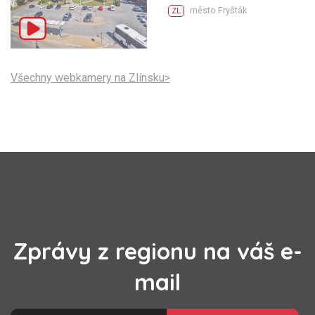
město Fryšták
ZL
Všechny webkamery na Zlínsku>
Zprávy z regionu na váš e-
mail