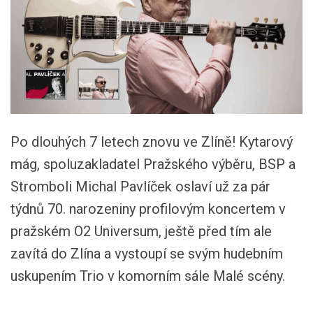
Po dlouhých 7 letech znovu ve Zlíně! Kytarový
mág, spoluzakladatel Pražského výběru, BSP a
Stromboli Michal Pavlíček oslaví už za pár
týdnů 70. narozeniny profilovým koncertem v
pražském O2 Universum, ještě před tím ale
zavítá do Zlína a vystoupí se svým hudebním
uskupením Trio v komorním sále Malé scény.