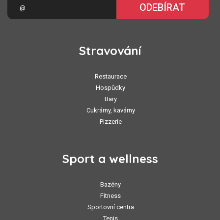
ODEBÍRAT
Stravování
Restaurace
Hospůdky
Bary
Cukrárny, kavárny
Pizzerie
Sport a wellness
Bazény
Fitness
Sportovní centra
Tenis