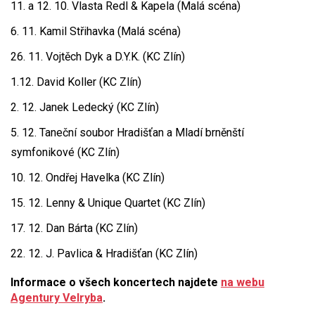
11. a 12. 10. Vlasta Redl & Kapela (Malá scéna)
6. 11. Kamil Střihavka (Malá scéna)
26. 11. Vojtěch Dyk a D.Y.K. (KC Zlín)
1.12. David Koller (KC Zlín)
2. 12. Janek Ledecký (KC Zlín)
5. 12. Taneční soubor Hradišťan a Mladí brněnští
symfonikové (KC Zlín)
10. 12. Ondřej Havelka (KC Zlín)
15. 12. Lenny & Unique Quartet (KC Zlín)
17. 12. Dan Bárta (KC Zlín)
22. 12. J. Pavlica & Hradišťan (KC Zlín)
Informace o všech koncertech najdete
na webu
Agentury Velryba
.