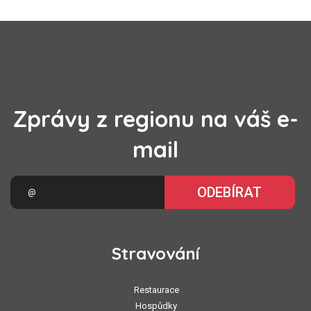
Zprávy z regionu na váš e-
mail
ODEBÍRAT
Stravování
Restaurace
Hospůdky