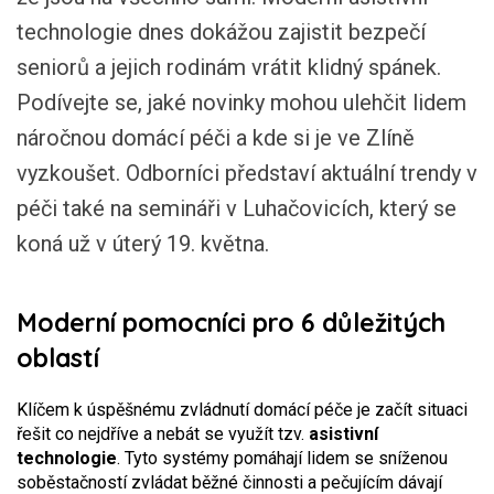
technologie dnes dokážou zajistit bezpečí
seniorů a jejich rodinám vrátit klidný spánek.
Podívejte se, jaké novinky mohou ulehčit lidem
náročnou domácí péči a kde si je ve Zlíně
vyzkoušet. Odborníci představí aktuální trendy v
péči také na semináři v Luhačovicích, který se
koná už v úterý 19. května.
Moderní pomocníci pro 6 důležitých
oblastí
Klíčem k úspěšnému zvládnutí domácí péče je začít situaci
řešit co nejdříve a nebát se využít tzv.
asistivní
technologie
. Tyto systémy pomáhají lidem se sníženou
soběstačností zvládat běžné činnosti a pečujícím dávají