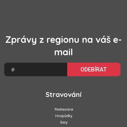
Zprávy z regionu na váš e-
mail
ODEBÍRAT
Stravování
Restaurace
Hospůdky
Bary