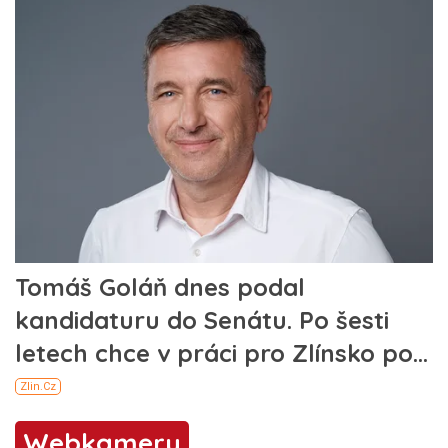
Webkamery