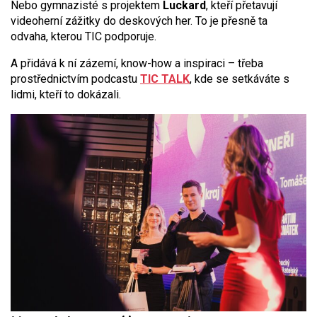
Nebo gymnazisté s projektem
Luckard
, kteří přetavují
videoherní zážitky do deskových her. To je přesně ta
odvaha, kterou TIC podporuje.
A přidává k ní zázemí, know-how a inspiraci – třeba
prostřednictvím podcastu
TIC TALK
, kde se setkáváte s
lidmi, kteří to dokázali.