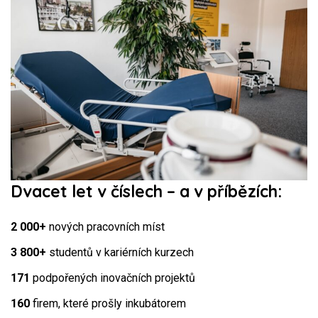
Dvacet let v číslech – a v příbězích:
2 000+
nových pracovních míst
3 800+
studentů v kariérních kurzech
171
podpořených inovačních projektů
160
firem, které prošly inkubátorem