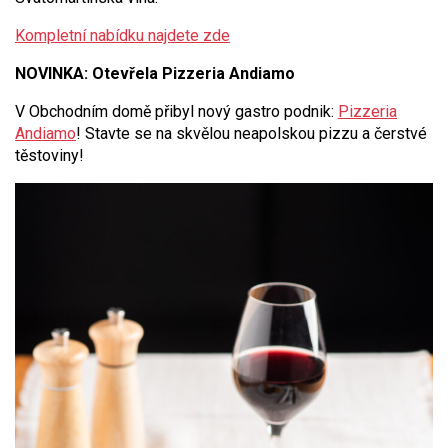
Kompletní nabídku najdete zde
NOVINKA: Otevřela Pizzeria Andiamo
V Obchodním domě přibyl nový gastro podnik:
Pizzeria
Andiamo
! Stavte se na skvělou neapolskou pizzu a čerstvé
těstoviny!