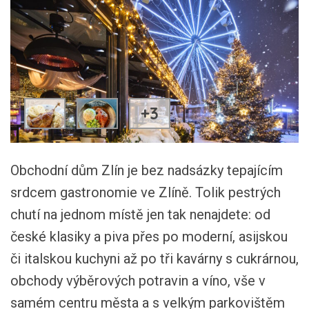
+3
Obchodní dům Zlín je bez nadsázky tepajícím
srdcem gastronomie ve Zlíně. Tolik pestrých
chutí na jednom místě jen tak nenajdete: od
české klasiky a piva přes po moderní, asijskou
či italskou kuchyni až po tři kavárny s cukrárnou,
obchody výběrových potravin a víno, vše v
samém centru města a s velkým parkovištěm