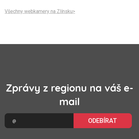
Všechny webkamery na Zlínsku>
Zprávy z regionu na váš e-
mail
ODEBÍRAT