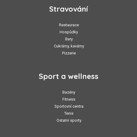
Stravování
Restaurace
Hospůdky
Bary
Cukrárny, kavárny
Pizzerie
Sport a wellness
Bazény
Fitness
Sportovní centra
Tenis
Ostatní sporty