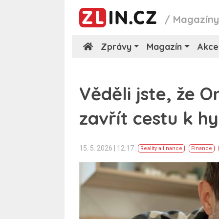
/
Magazín
Zprávy
Magazín
Akce
Věděli jste, že
zavřít cestu k h
15. 5. 2026 | 12:17
Reality a finance
Finance