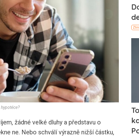
k hypotéce?
říjem, žádné velké dluhy a představu o
ekne ne. Nebo schválí výrazně nižší částku,