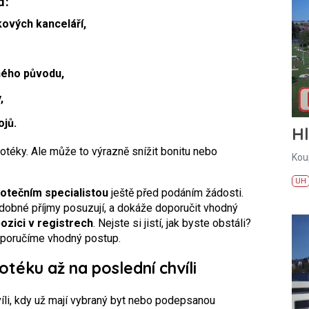
d:
kových kanceláří,
ného původu,
,
ojů.
H
téky. Ale může to výrazně snížit bonitu nebo
Kou
UH
otečním specialistou
ještě před podáním žádosti.
odobné příjmy posuzují, a dokáže doporučit vhodný
ozici v registrech
. Nejste si jistí, jak byste obstáli?
 doporučíme vhodný postup.
téku až na poslední chvíli
hvíli, kdy už mají vybraný byt nebo podepsanou