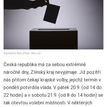
Ilustrační foto (Foto: zlin.cz)
Česká republika má za sebou extrémně
náročné dny, Zlínský kraj nevyjímaje. Již pozítří
nás přitom čekají krajské volby, jejichž termín v
pondělí potvrdila vláda. V pátek 20.9. (od 14 do
22 hodin) a v sobotu 21.9. (od 8 do 14 hodin) se
tak otevřou volební místnosti. V některých