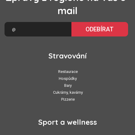
mail
ODEBÍRAT
Stravování
Restaurace
Hospůdky
Bary
Cukrárny, kavárny
Pizzerie
Sport a wellness