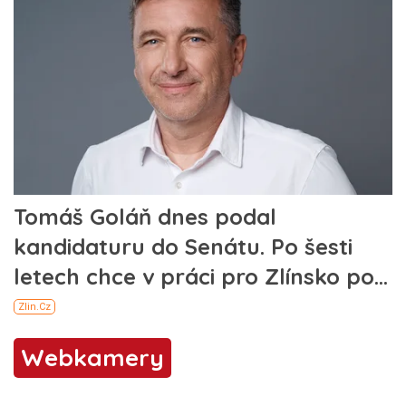
Webkamery