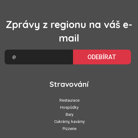
Zprávy z regionu na váš e-
mail
ODEBÍRAT
Stravování
Restaurace
Hospůdky
Bary
Cukrárny, kavárny
Pizzerie