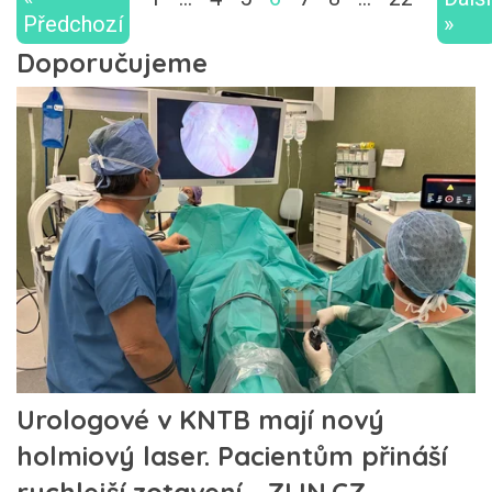
Předchozí
»