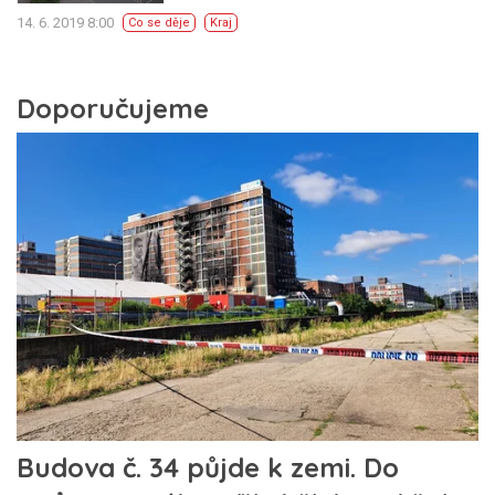
14. 6. 2019 8:00
Co se děje
Kraj