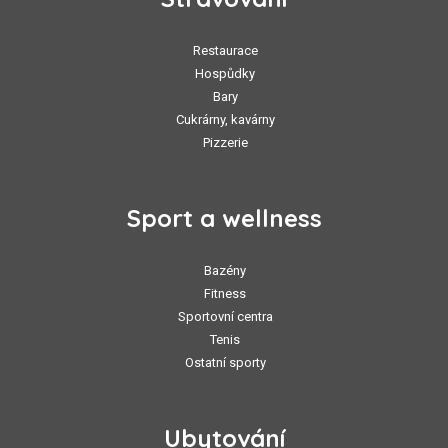
Restaurace
Hospůdky
Bary
Cukrárny, kavárny
Pizzerie
Sport a wellness
Bazény
Fitness
Sportovní centra
Tenis
Ostatní sporty
Ubytování