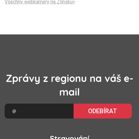
Všechny webkamery na Zlínsku>
Zprávy z regionu na váš e-
mail
ODEBÍRAT
Stravování