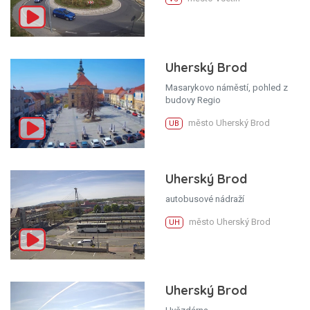
Uherský Brod
Masarykovo náměstí, pohled z
budovy Regio
město Uherský Brod
UB
Uherský Brod
autobusové nádraží
město Uherský Brod
UH
Uherský Brod