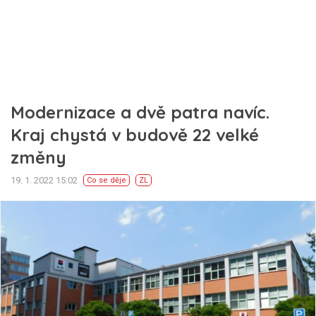
Modernizace a dvě patra navíc.
Kraj chystá v budově 22 velké
změny
19. 1. 2022 15:02
Co se děje
ZL