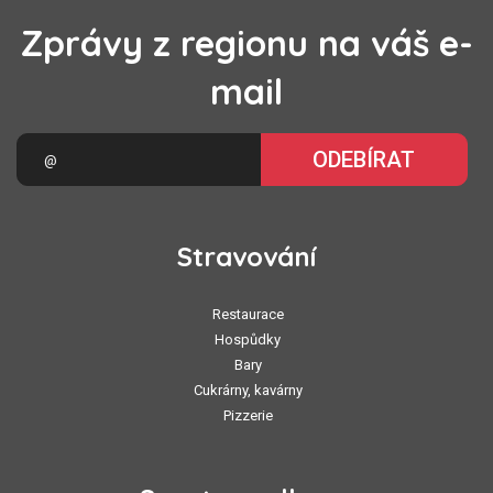
Zprávy z regionu na váš e-
mail
ODEBÍRAT
Stravování
Restaurace
Hospůdky
Bary
Cukrárny, kavárny
Pizzerie