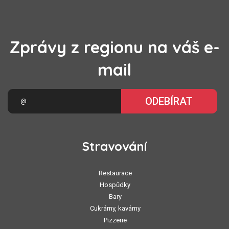
Zprávy z regionu na váš e-
mail
ODEBÍRAT
Stravování
Restaurace
Hospůdky
Bary
Cukrárny, kavárny
Pizzerie