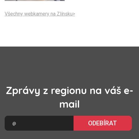
Všechny webkamery na Zlínsku>
Zprávy z regionu na váš e-
mail
ODEBÍRAT