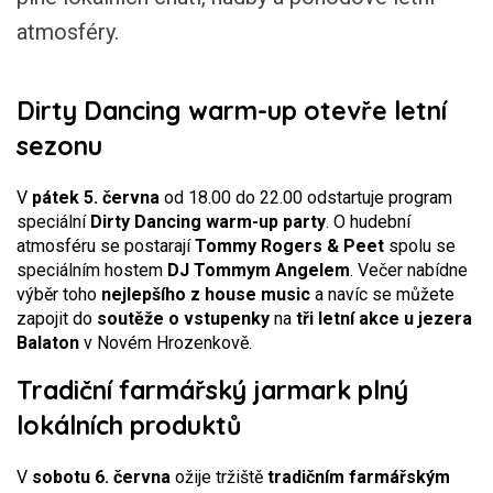
atmosféry.
Dirty Dancing warm-up otevře letní
sezonu
V
pátek 5. června
od 18.00 do 22.00 odstartuje program
speciální
Dirty Dancing warm-up
party
. O hudební
atmosféru se postarají
Tommy Rogers & Peet
spolu se
speciálním hostem
DJ Tommym Angelem
. Večer nabídne
výběr toho
nejlepšího z house music
a navíc se můžete
zapojit do
soutěže o vstupenky
na
tři letní akce u jezera
Balaton
v Novém Hrozenkově.
Tradiční farmářský jarmark plný
lokálních produktů
V
sobotu 6. června
ožije tržiště
tradičním farmářským