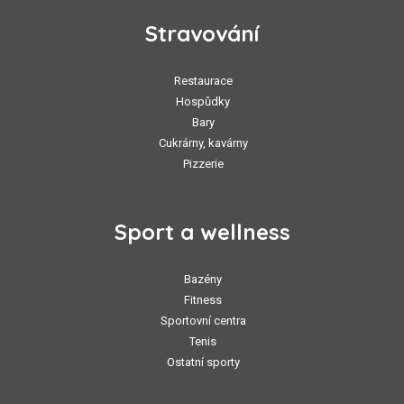
Stravování
Restaurace
Hospůdky
Bary
Cukrárny, kavárny
Pizzerie
Sport a wellness
Bazény
Fitness
Sportovní centra
Tenis
Ostatní sporty