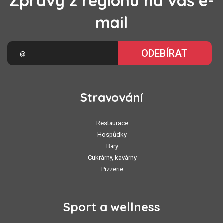
Zprávy z regionu na váš e-
mail
ODEBÍRAT
Stravování
Restaurace
Hospůdky
Bary
Cukrárny, kavárny
Pizzerie
Sport a wellness