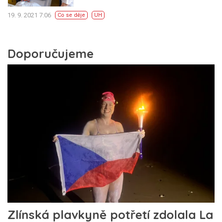
19. 9. 2021 7:06
Co se děje
UH