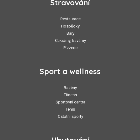
Stravování
Restaurace
Hospůdky
Bary
Cukrárny, kavárny
Pizzerie
Sport a wellness
Bazény
Fitness
Sportovní centra
Tenis
Ostatní sporty
Ubytování