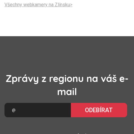
Všechny webkamery na Zlínsku>
Zprávy z regionu na váš e-
mail
ODEBÍRAT