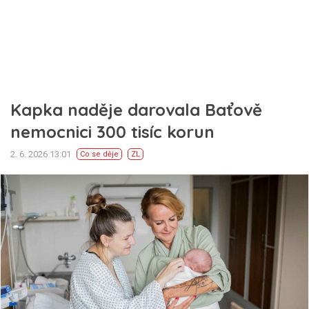
Kapka naděje darovala Baťově
nemocnici 300 tisíc korun
2. 6. 2026 13:01
Co se děje
ZL