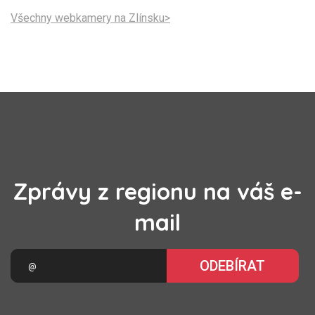
Všechny webkamery na Zlínsku>
Zprávy z regionu na váš e-
mail
ODEBÍRAT