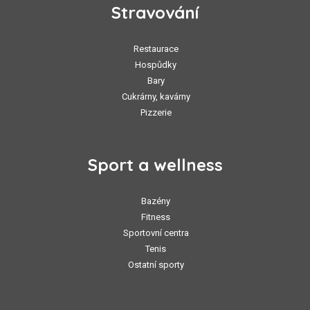
Stravování
Restaurace
Hospůdky
Bary
Cukrárny, kavárny
Pizzerie
Sport a wellness
Bazény
Fitness
Sportovní centra
Tenis
Ostatní sporty