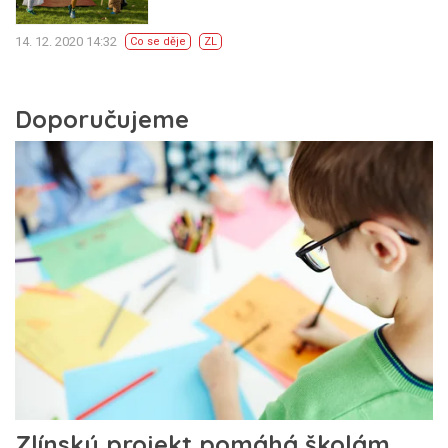
14. 12. 2020 14:32
Co se děje
ZL