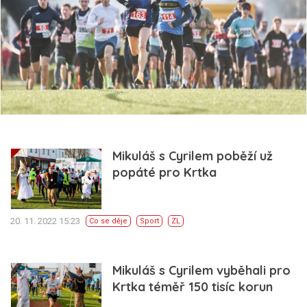
Mikuláš s Cyrilem poběží už
popáté pro Krtka
20. 11. 2022 15:23
Co se děje
Sport
ZL
Mikuláš s Cyrilem vyběhali pro
Krtka téměř 150 tisíc korun