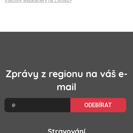
Všechny webkamery na Zlínsku>
Zprávy z regionu na váš e-
mail
ODEBÍRAT
Stravování