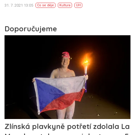
31. 7. 2021 13:05
Co se děje
Kultura
UH