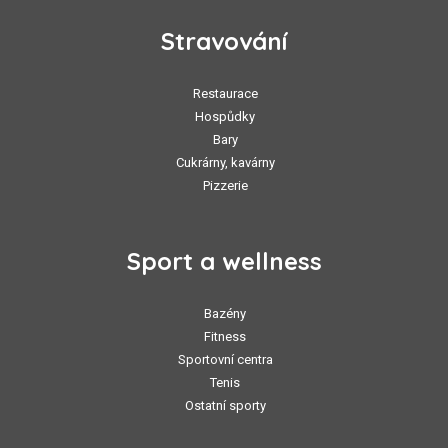
Stravování
Restaurace
Hospůdky
Bary
Cukrárny, kavárny
Pizzerie
Sport a wellness
Bazény
Fitness
Sportovní centra
Tenis
Ostatní sporty