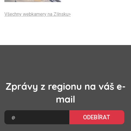
Všechny webkamery na Zlínsku>
Zprávy z regionu na váš e-
mail
ODEBÍRAT