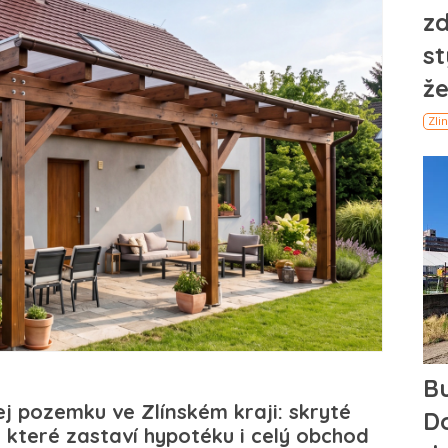
j pozemku ve Zlínském kraji: skryté
 které zastaví hypotéku i celý obchod