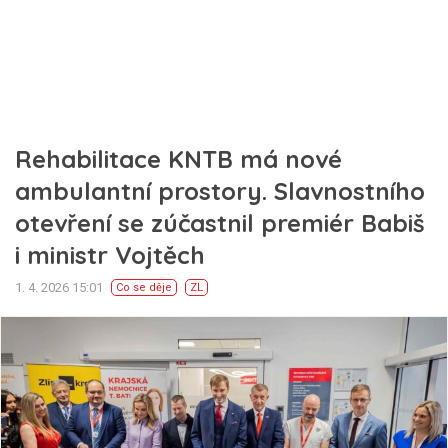
Rehabilitace KNTB má nové
ambulantní prostory. Slavnostního
otevření se zúčastnil premiér Babiš
i ministr Vojtěch
1. 4. 2026 15:01
Co se děje
ZL