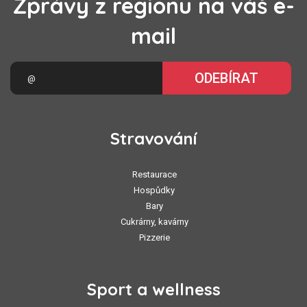
Zprávy z regionu na váš e-
mail
ODEBÍRAT
Stravování
Restaurace
Hospůdky
Bary
Cukrárny, kavárny
Pizzerie
Sport a wellness