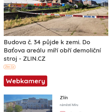
Webkamery
Zlín
náměstí Míru