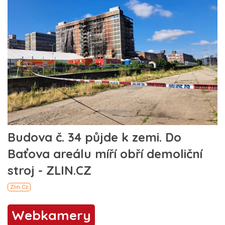
Webkamery