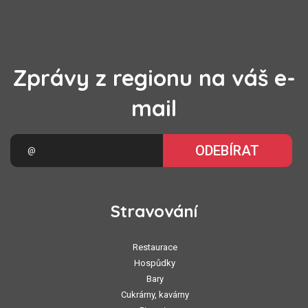
Zprávy z regionu na váš e-
mail
ODEBÍRAT
Stravování
Restaurace
Hospůdky
Bary
Cukrárny, kavárny