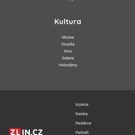
Kultura
Muzea
Divadla
Kina
Galerie
Hvězdárny
Inzerce
Kariéra
Redakce
Partneři