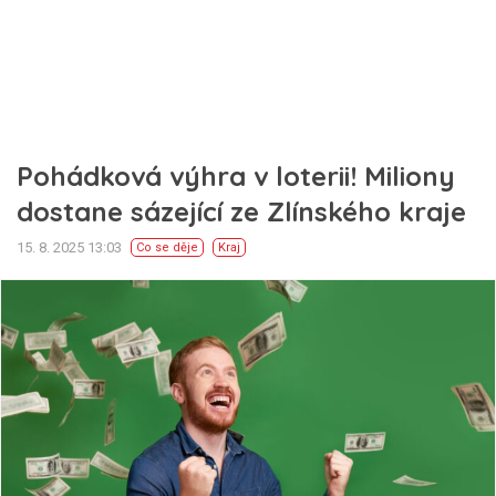
Pohádková výhra v loterii! Miliony
dostane sázející ze Zlínského kraje
15. 8. 2025 13:03
Co se děje
Kraj