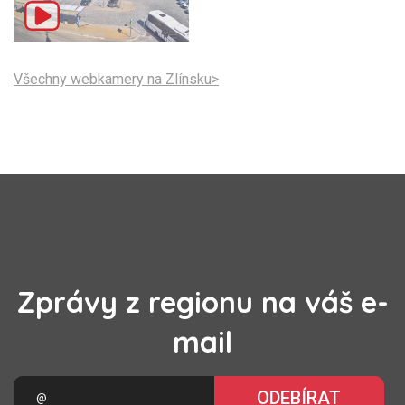
Všechny webkamery na Zlínsku>
Zprávy z regionu na váš e-
mail
ODEBÍRAT