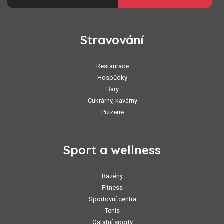
Stravování
Restaurace
Hospůdky
Bary
Cukrárny, kavárny
Pizzerie
Sport a wellness
Bazény
Fitness
Sportovní centra
Tenis
Ostatní sporty