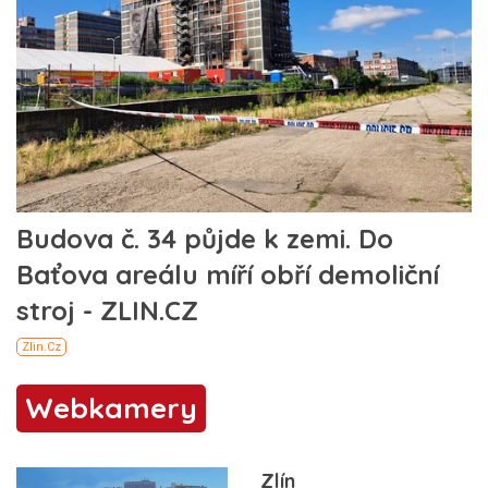
Webkamery
Zlín