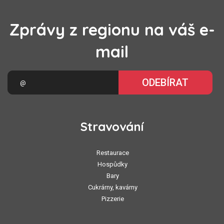
Zprávy z regionu na váš e-
mail
ODEBÍRAT
Stravování
Restaurace
Hospůdky
Bary
Cukrárny, kavárny
Pizzerie