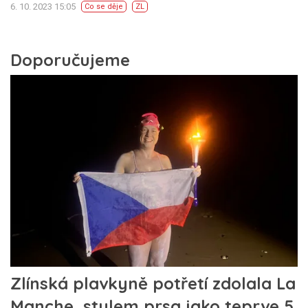
6. 10. 2023 15:05
Co se děje
ZL