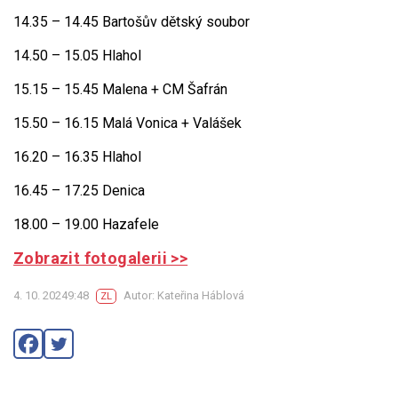
14.35 – 14.45 Bartošův dětský soubor
14.50 – 15.05 Hlahol
15.15 – 15.45 Malena + CM Šafrán
15.50 – 16.15 Malá Vonica + Valášek
16.20 – 16.35 Hlahol
16.45 – 17.25 Denica
18.00 – 19.00 Hazafele
Zobrazit fotogalerii >>
4. 10. 20249:48
Autor: Kateřina Háblová
ZL