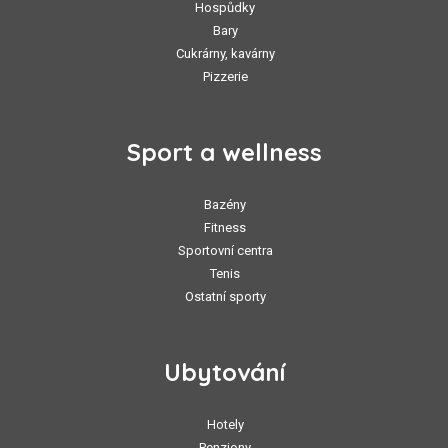
Hospůdky
Bary
Cukrárny, kavárny
Pizzerie
Sport a wellness
Bazény
Fitness
Sportovní centra
Tenis
Ostatní sporty
Ubytování
Hotely
Penziony